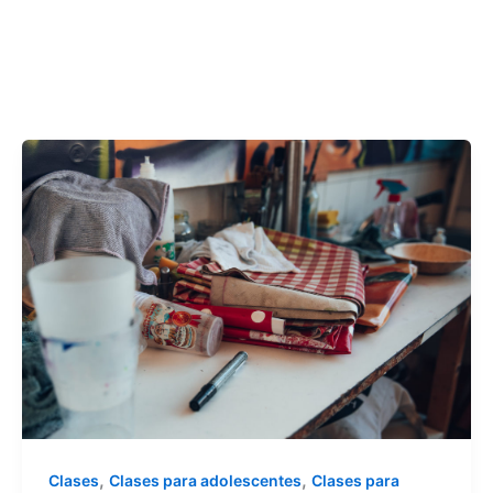
,
,
Clases
Clases para adolescentes
Clases para