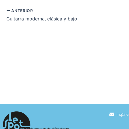
ANTERIOR
Guitarra moderna, clásica y bajo
mq@les