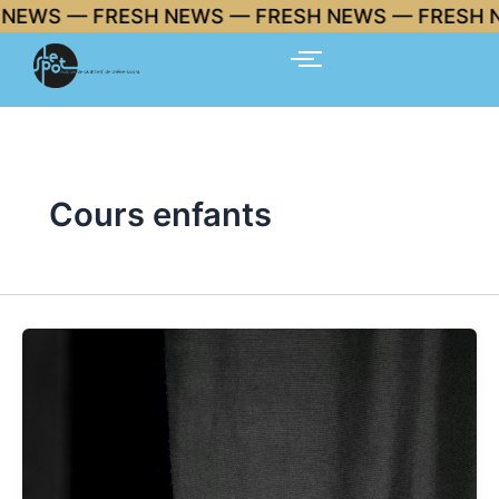
Aller
— FRESH NEWS — FRESH NEWS — FRESH NEWS 🔥
au
contenu
Cours enfants