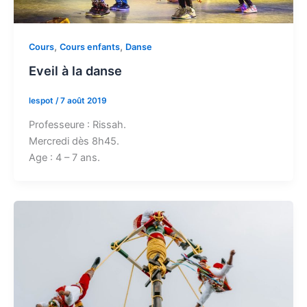
,
,
Cours
Cours enfants
Danse
Eveil à la danse
lespot
/
7 août 2019
Professeure : Rissah.
Mercredi dès 8h45.
Age : 4 – 7 ans.