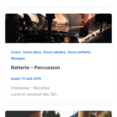
,
,
,
,
Cours
Cours ados
Cours adultes
Cours enfants
Musique
Batterie – Percussion
lespot
/
6 août 2019
Professeur : Woodroe.
Lundi et vendredi dès 16h.