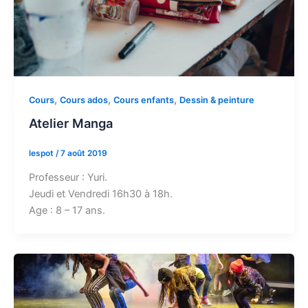
,
,
,
Cours
Cours ados
Cours enfants
Dessin & peinture
Atelier Manga
lespot
/
7 août 2019
Professeur : Yuri.
Jeudi et Vendredi 16h30 à 18h.
Age : 8 – 17 ans.