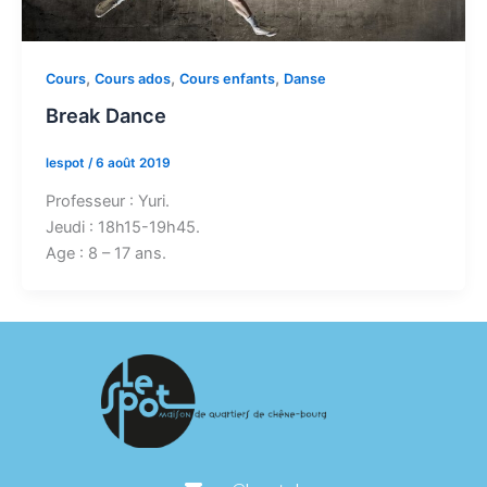
,
,
,
Cours
Cours ados
Cours enfants
Danse
Break Dance
lespot
/
6 août 2019
Professeur : Yuri.
Jeudi : 18h15-19h45.
Age : 8 – 17 ans.