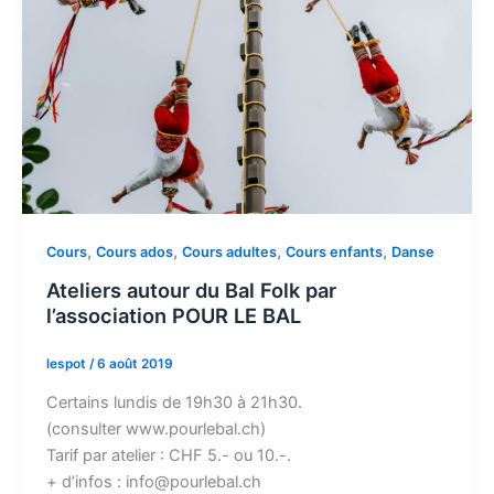
,
,
,
,
Cours
Cours ados
Cours adultes
Cours enfants
Danse
Ateliers autour du Bal Folk par
l’association POUR LE BAL
lespot
/
6 août 2019
Certains lundis de 19h30 à 21h30.
(consulter www.pourlebal.ch)
Tarif par atelier : CHF 5.- ou 10.-.
+ d’infos : info@pourlebal.ch