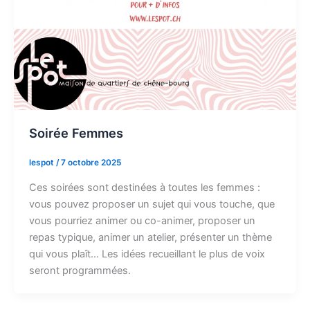
Soirée Femmes
lespot
/
7 octobre 2025
Ces soirées sont destinées à toutes les femmes :
vous pouvez proposer un sujet qui vous touche, que
vous pourriez animer ou co-animer, proposer un
repas typique, animer un atelier, présenter un thème
qui vous plaît… Les idées recueillant le plus de voix
seront programmées.