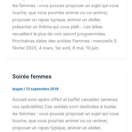
les femmes : vous pouvez proposer un sujet qui vous
touche, que vous pourriez animer ou co-animer,
proposer un repas typique, animer un atelier,
présenter un thème qui vous plaît… Les idées
recueillant le plus de voix seront programmées.
Prochaines dates des soirées Femmes : mercredis 5
février 2020, 4 mars, 1er avril, 6 mai, 10 juin.
Soirée femmes
lespot
/
12 septembre 2019
Accueil avec apéro offert et buffet canadien (amenez
vos spécialités) Ces soirées sont destinées à toutes
les femmes : vous pouvez proposer un sujet qui vous
touche, que vous pourriez animer ou co-animer,
proposer un repas typique, animer un atelier,