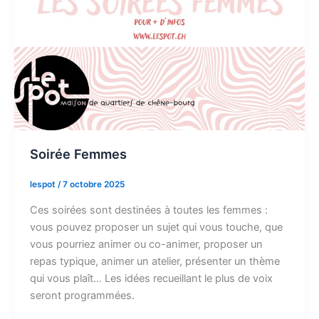
Soirée Femmes
lespot
/
7 octobre 2025
Ces soirées sont destinées à toutes les femmes :
vous pouvez proposer un sujet qui vous touche, que
vous pourriez animer ou co-animer, proposer un
repas typique, animer un atelier, présenter un thème
qui vous plaît… Les idées recueillant le plus de voix
seront programmées.