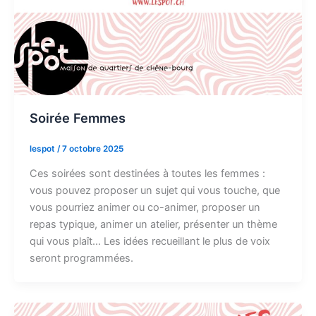
Soirée Femmes
lespot
/
7 octobre 2025
Ces soirées sont destinées à toutes les femmes :
vous pouvez proposer un sujet qui vous touche, que
vous pourriez animer ou co-animer, proposer un
repas typique, animer un atelier, présenter un thème
qui vous plaît… Les idées recueillant le plus de voix
seront programmées.