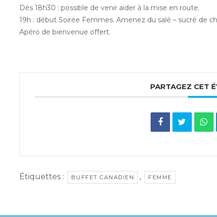
Dès 18h30 : possible de venir aider à la mise en route.
19h : début Soirée Femmes. Amenez du salé – sucré de che
Apéro de bienvenue offert.
PARTAGEZ CET 
Étiquettes :
,
BUFFET CANADIEN
FEMME