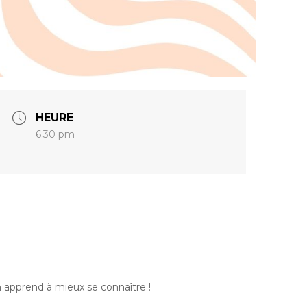
HEURE
6:30 pm
 apprend à mieux se connaître !