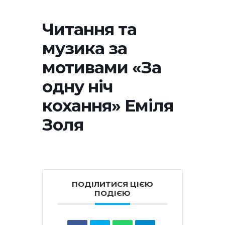
Читання та
музика за
мотивами «За
одну ніч
кохання» Еміля
Золя
ПОДІЛИТИСЯ ЦІЄЮ
ПОДІЄЮ