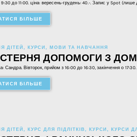
 9:30 до 11:00. ціна: вересень-грудень: 40.-. Запис у Spot (лиш
АТИСЯ БІЛЬШЕ
ЛЯ ДІТЕЙ
,
КУРСИ
,
МОВИ ТА НАВЧАННЯ
СТЕРНЯ ДОПОМОГИ З ДО
: Сандра. Вівторок, прийом з 16:00 до 16:30, закінчення о 17:3
АТИСЯ БІЛЬШЕ
ЛЯ ДІТЕЙ
,
КУРС ДЛЯ ПІДЛІТКІВ
,
КУРСИ
,
КУРСИ Д