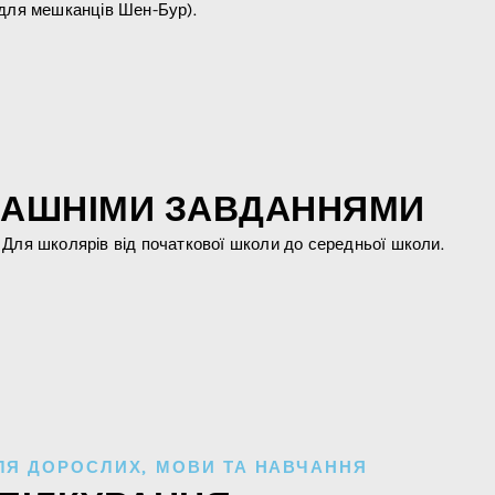
е для мешканців Шен-Бур).
МАШНІМИ ЗАВДАННЯМИ
0. Для школярів від початкової школи до середньої школи.
ЛЯ ДОРОСЛИХ
,
МОВИ ТА НАВЧАННЯ