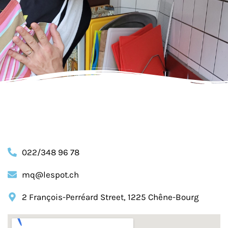
022/348 96 78
mq@lespot.ch
2 François-Perréard Street, 1225 Chêne-Bourg