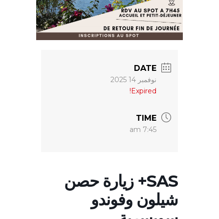
DATE
نوفمبر 14 2025
Expired!
TIME
7:45 am
SAS+ زيارة حصن
شيلون وفوندو
سويسرية