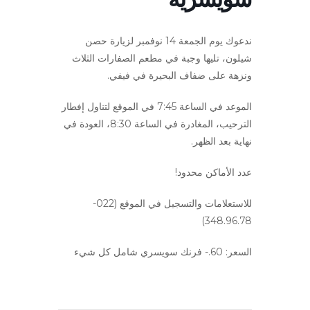
ندعوك يوم الجمعة 14 نوفمبر لزيارة حصن
شيلون، تليها وجبة في مطعم الصفارات الثلاث
ونزهة على ضفاف البحيرة في فيفي.
الموعد في الساعة 7:45 في الموقع لتناول إفطار
الترحيب، المغادرة في الساعة 8:30، العودة في
نهاية بعد الظهر.
عدد الأماكن محدود!
للاستعلامات والتسجيل في الموقع (022-
348.96.78)
السعر: 60.- فرنك سويسري شامل كل شيء