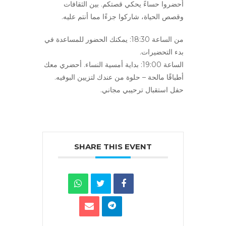
أحضروا حساءً يحكي قصتكم. بين الثقافات
وقصص الحياة، شاركوا جزءًا مما أنتم عليه.
من الساعة 18:30: يمكنك الحضور للمساعدة في
بدء التحضيرات.
الساعة 19:00: بداية أمسية النساء. أحضري معك
أطباقًا مالحة – حلوة من عندك لتزيين البوفيه.
حفل استقبال ترحيبي مجاني.
SHARE THIS EVENT