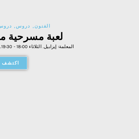
الفنون
,
دروس
,
دروس 
لعبة مسرحية مر
المعلمة: إيزابيل. الثلاثاء 18:00 - 19:30. دروس للكبار.
اكتشف ا