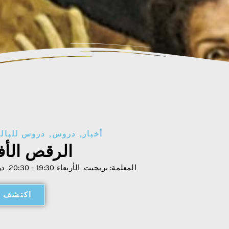
أخبار
,
دروس
,
دروس للبالغ
الرقص الأف
المعلمة: بريجيت. الأربعاء 19:30 - 20:30. دروس للبالغين.
اكتشف ا