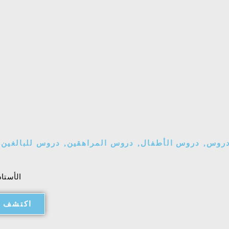
روس
,
دروس الأطفال
,
دروس المراهقين
,
دروس للبالغين
,
الأستاذ:
اكتشف ا