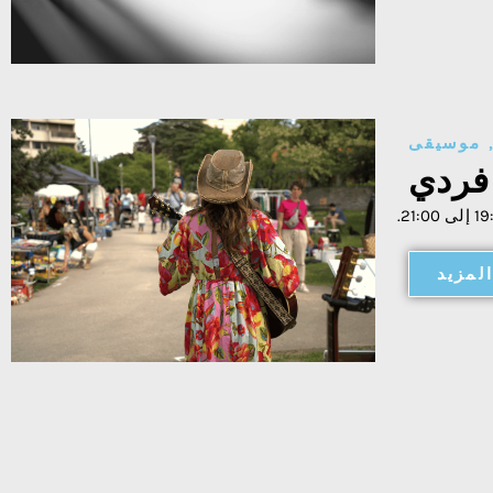
موسيقى
فردي
لمزيد