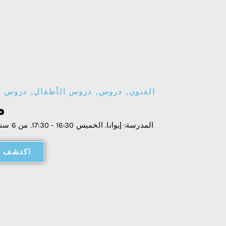
الفنون
,
دروس
,
دروس الأطفال
,
دروس ا
م
المدرسة: إيوانا. الخميس 16:30 - 17:30. من 6 سنوات فما فوق.
اكتشف ا