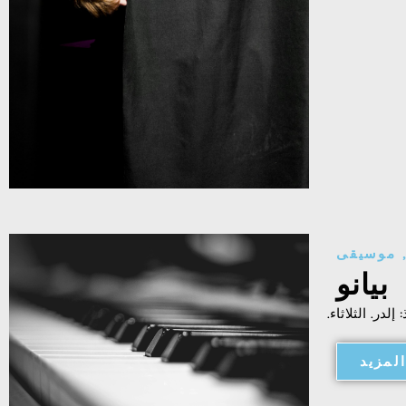
موسيقى
بيانو
 إلدر. الثلاثاء.
لمزيد