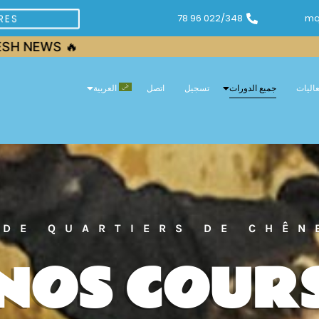
022/348 96 78
mq
RES
عاليات
جميع الدورات
تسجيل
اتصل
العربية
 DE QUARTIERS DE CHÊN
NOS COUR