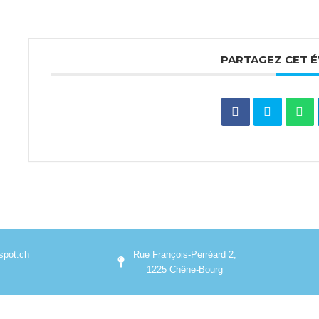
PARTAGEZ CET 
pot.ch
Rue François-Perréard 2,
1225 Chêne-Bourg