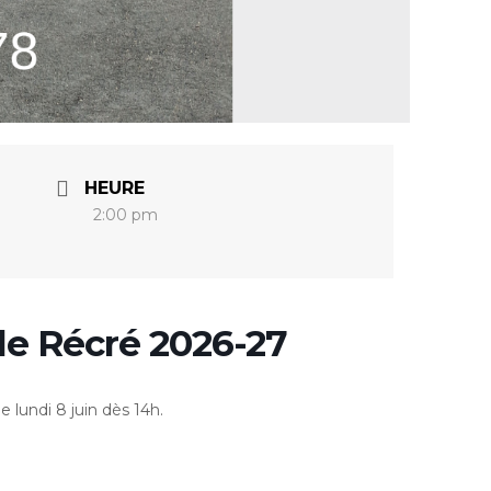
HEURE
2:00 pm
nde Récré 2026-27
 lundi 8 juin dès 14h.