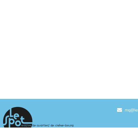
mq@les