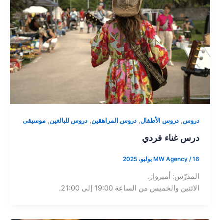
,
,
,
,
دروس
دروس الأطفال
دروس المراهقين
دروس للبالغين
موسيقى
درس غناء فردي
16 يوليو، 2025
/
MW Agency
المدرّس: أمبرواز.
الاثنين والخميس من الساعة 19:00 إلى 21:00.