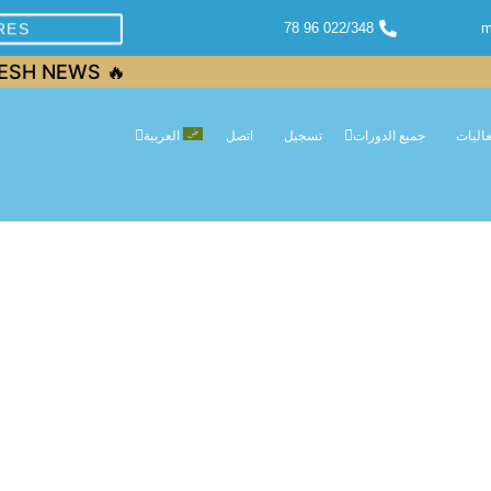
022/348 96 78
m
RES
🔥 FRESH NEWS — FRESH NEWS — FRESH NEWS — FRESH NEWS 🔥
عاليات
جميع الدورات
تسجيل
اتصل
العربية